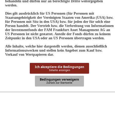
behandeln und dürfen nur an berechtigte Dritte weitergegeben
werden.
Dies gilt ausdrücklich für US Personen (für Personen mit
Staatsangehörigkeit der Vereinigten Staaten von Amerika (USA) bzw.
für Personen mit Sitz in den USA) bzw. für jeden der für solch eine
Person handelt. Der Vertrieb bzw. die Verbreitung von Informationen
der Investmentfonds der FAM Frankfurt Asset Management AG an
US Personen ist nicht gestattet. Anteile der Fonds dürfen zu keinem
Zeitpunkt in den USA oder an US Personen übertragen werden.
Alle Inhalte, welche hier dargestellt werden, dienen ausschließlich
Informationszwecken und stellen kein Angebot zum Kauf bzw.
Verkauf von Wertpapieren dar.
Ich akzeptiere die Bedingungen
Inhalte anzeigen
Bedingungen verweigern
Zurück zur Startseite