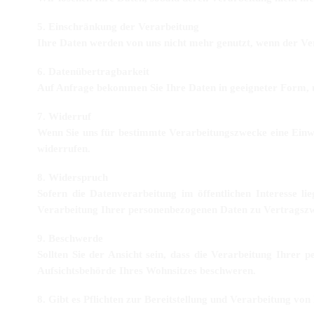
5. Einschränkung der Verarbeitung
Ihre Daten werden von uns nicht mehr genutzt, wenn der Ver
6. Datenübertragbarkeit
Auf Anfrage bekommen Sie Ihre Daten in geeigneter Form, u
7. Widerruf
Wenn Sie uns für bestimmte Verarbeitungszwecke eine Einwi
widerrufen.
8. Widerspruch
Sofern die Datenverarbeitung im öffentlichen Interesse l
Verarbeitung Ihrer personenbezogenen Daten zu Vertragsz
9. Beschwerde
Sollten Sie der Ansicht sein, dass die Verarbeitung Ihre
Aufsichtsbehörde Ihres Wohnsitzes beschweren.
8. Gibt es Pflichten zur Bereitstellung und Verarbeitung von