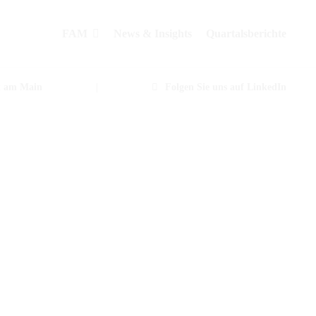
FAM
News & Insights
Quartalsberichte
t am Main
|
Folgen Sie uns auf LinkedIn