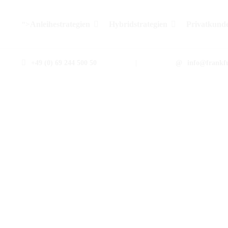
Datenschutzerklärung
Anleihestrategien
Hybridstrategien
Privatkund
">
+49 (0) 69 244 500 50
|
info@frankfu