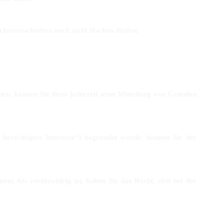
htsvorschriften noch nicht löschen dürfen.
en, können Sie diese jederzeit ohne Mitteilung von Gründen
 berechtigtes Interesse“) begründet wurde, können Sie der
nt AG rechtswidrig ist, haben Sie das Recht, sich bei der