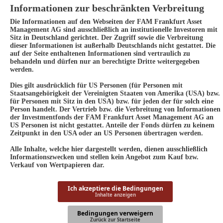
Informationen zur beschränkten Verbreitung
Die Informationen auf den Webseiten der FAM Frankfurt Asset
Management AG sind ausschließlich an institutionelle Investoren mit
Sitz in Deutschland gerichtet. Der Zugriff sowie die Verbreitung
dieser Informationen ist außerhalb Deutschlands nicht gestattet. Die
auf der Seite enthaltenen Informationen sind vertraulich zu
behandeln und dürfen nur an berechtigte Dritte weitergegeben
werden.
Dies gilt ausdrücklich für US Personen (für Personen mit
Staatsangehörigkeit der Vereinigten Staaten von Amerika (USA) bzw.
für Personen mit Sitz in den USA) bzw. für jeden der für solch eine
Person handelt. Der Vertrieb bzw. die Verbreitung von Informationen
der Investmentfonds der FAM Frankfurt Asset Management AG an
US Personen ist nicht gestattet. Anteile der Fonds dürfen zu keinem
Zeitpunkt in den USA oder an US Personen übertragen werden.
Alle Inhalte, welche hier dargestellt werden, dienen ausschließlich
Informationszwecken und stellen kein Angebot zum Kauf bzw.
Verkauf von Wertpapieren dar.
Ich akzeptiere die Bedingungen
Inhalte anzeigen
Bedingungen verweigern
Zurück zur Startseite